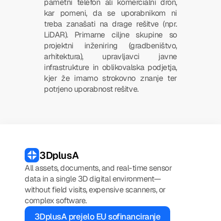
pametni telefon ali komercialni dron, 
kar pomeni, da se uporabnikom ni 
treba zanašati na drage rešitve (npr. 
LiDAR). Primarne ciljne skupine so 
projektni inženiring (gradbeništvo, 
arhitektura), upravljavci javne 
infrastrukture in oblikovalska podjetja, 
kjer že imamo strokovno znanje ter 
potrjeno uporabnost rešitve.
3DplusA
All assets, documents, and real-time sensor 
data in a single 3D digital environment—
without field visits, expensive scanners, or 
complex software.
3DplusA prejelo EU sofinanciranje